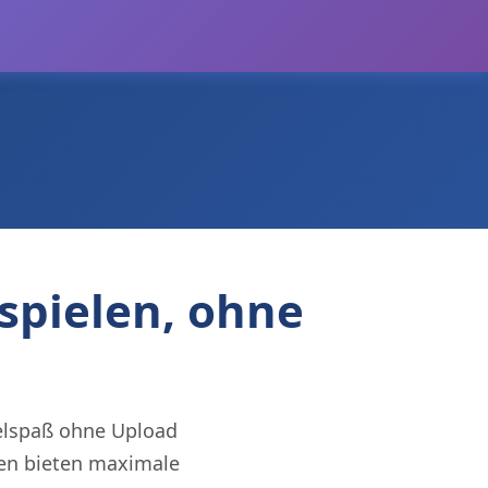
 spielen, ohne
ielspaß ohne Upload
en bieten maximale