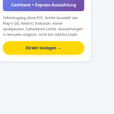
Cashback + Express-Auszahlung
Sofortzugang ohne KYC, breite Auswahl von
Play'n GO, NetEnt, Evolution. Keine
Spielpausen, hohe/keine Limits. Auszahlungen
in Minuten möglich, nicht bei OASIS/LUGAS.
Direkt loslegen →