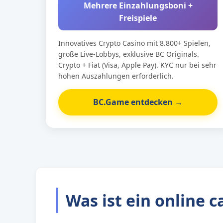
Mehrere Einzahlungsboni +
Freispiele
Innovatives Crypto Casino mit 8.800+ Spielen,
große Live-Lobbys, exklusive BC Originals.
Crypto + Fiat (Visa, Apple Pay). KYC nur bei sehr
hohen Auszahlungen erforderlich.
BC.Game entdecken →
Was ist ein online c