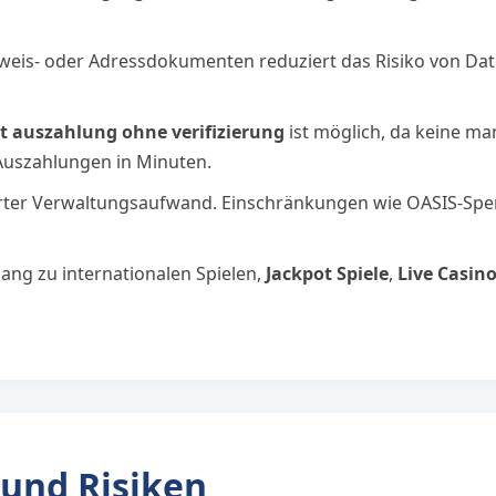
weis- oder Adressdokumenten reduziert das Risiko von Da
rt auszahlung ohne verifizierung
ist möglich, da keine man
Auszahlungen in Minuten.
rter Verwaltungsaufwand. Einschränkungen wie OASIS-Spe
ng zu internationalen Spielen,
Jackpot Spiele
,
Live Casino
 und Risiken