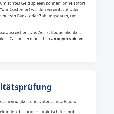
nd um echtes Geld spielen können, ohne sofort
 Your Customer) werden vereinfacht oder
und nutzen Bank- oder Zahlungsdaten, um
se ausreichen. Das Ziel ist Bequemlichkeit
 Diese Casinos ermöglichen
anonym spielen
titätsprüfung
 Geschwindigkeit und Datenschutz legen:
ekunden, besonders praktisch für mobile