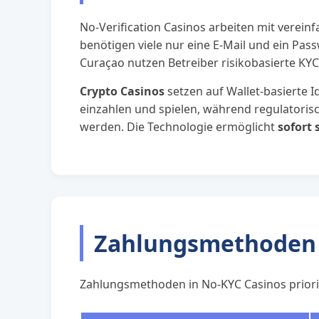
No-Verification Casinos arbeiten mit verein
benötigen viele nur eine E-Mail und ein Pas
Curaçao nutzen Betreiber risikobasierte K
Crypto Casinos
setzen auf Wallet-basierte 
einzahlen und spielen, während regulatoris
werden. Die Technologie ermöglicht
sofort 
Zahlungsmethoden f
Zahlungsmethoden in No-KYC Casinos priori