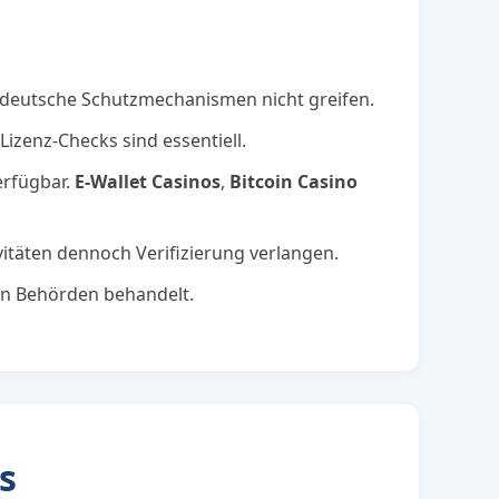
da deutsche Schutzmechanismen nicht greifen.
izenz-Checks sind essentiell.
erfügbar.
E-Wallet Casinos
,
Bitcoin Casino
täten dennoch Verifizierung verlangen.
en Behörden behandelt.
s