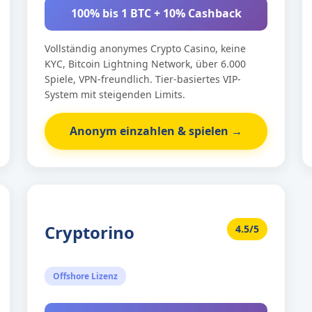
100% bis 1 BTC + 10% Cashback
Vollständig anonymes Crypto Casino, keine
KYC, Bitcoin Lightning Network, über 6.000
Spiele, VPN-freundlich. Tier-basiertes VIP-
System mit steigenden Limits.
Anonym einzahlen & spielen →
Cryptorino
4.5/5
Offshore Lizenz