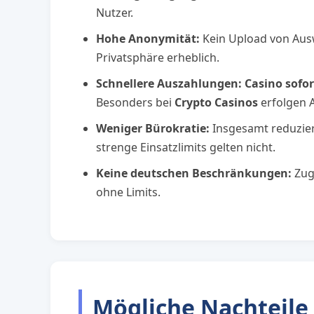
Nutzer.
Hohe Anonymität:
Kein Upload von Aus
Privatsphäre erheblich.
Schnellere Auszahlungen:
Casino sofo
Besonders bei
Crypto Casinos
erfolgen 
Weniger Bürokratie:
Insgesamt reduzie
strenge Einsatzlimits gelten nicht.
Keine deutschen Beschränkungen:
Zuga
ohne Limits.
Mögliche Nachteile